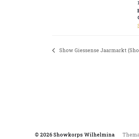
Show Giessense Jaarmarkt (Sh
© 2026
Showkorps Wilhelmina
Thema