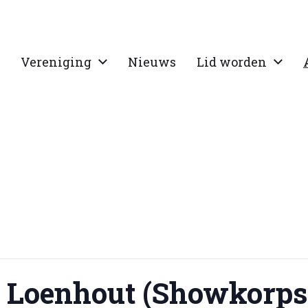
Vereniging
Nieuws
Lid worden
 Loenhout (Showkorps