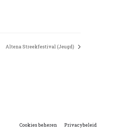
Altena Streekfestival (Jeugd)
Cookies beheren
Privacybeleid