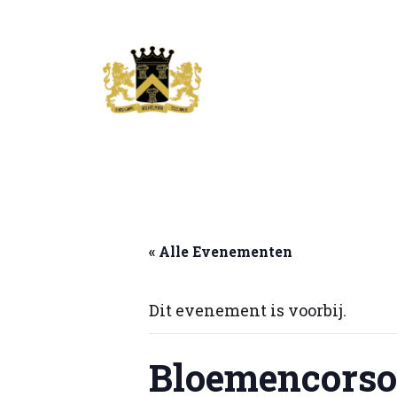
Sinds 1898
« Alle Evenementen
Dit evenement is voorbij.
Bloemencorso