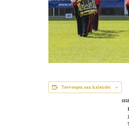
Toevoegen aan kalender
GEG