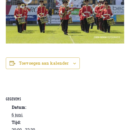
Toevoegen aan kalender
GEGEVENS
Datum:
6 juni
Tijd:
20:00 - 22:30