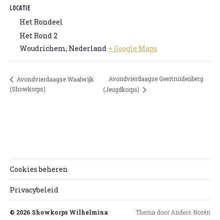
LOCATIE
Het Rondeel
Het Rond 2
Woudrichem
,
Nederland
+ Google Maps
Avondvierdaagse Geertruidenberg
Avondvierdaagse Waalwijk
(Showkorps)
(Jeugdkorps)
Cookies beheren
Privacybeleid
© 2026
Showkorps Wilhelmina
Thema door
Anders Norén